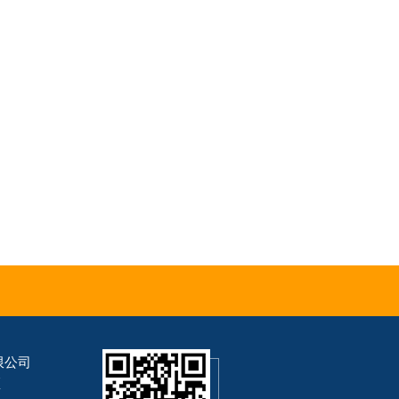
限公司
区