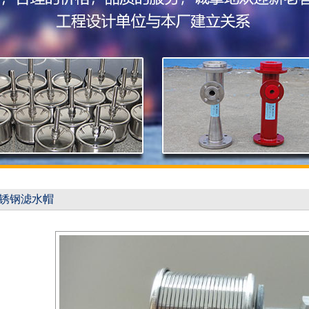
锈钢滤水帽