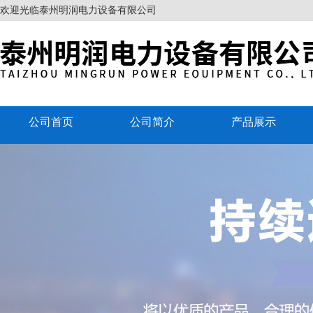
欢迎光临泰州明润电力设备有限公司
公司首页
公司简介
产品展示