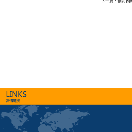
下一篇：
钢衬四